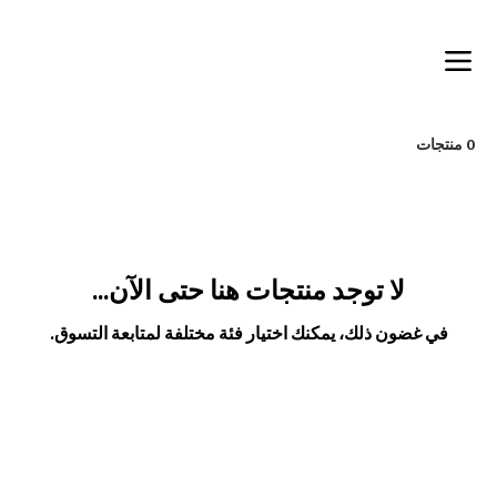
Free shipping on orders over 200dt
0 منتجات
لا توجد منتجات هنا حتى الآن...
في غضون ذلك، يمكنك اختيار فئة مختلفة لمتابعة التسوق.